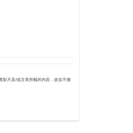
實影片及/或文章所載的內容，故並不擔