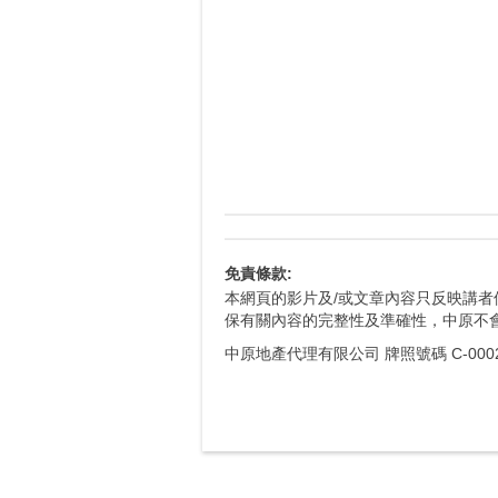
免責條款:
本網頁的影片及/或文章內容只反映講
保有關內容的完整性及準確性，中原不
中原地產代理有限公司 牌照號碼 C-0002