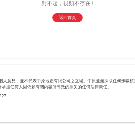
對不起，視頻不存在 !
返回首頁
者個人意見，並不代表中原地產有限公司之立場。中原並無採取任何步驟核
會承擔任何人因依賴有關內容所導致的損失的任何法律責任。
27