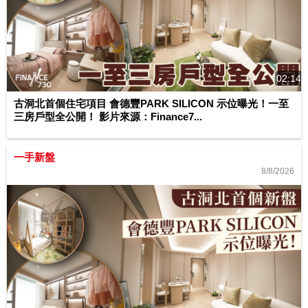
02:14
古洞北首個住宅項目 會德豐PARK SILICON 示位曝光！一至
三房戶型全公開！ 影片來源：Finance7...
一手新盤
8/8/2026