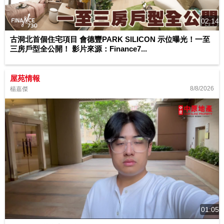
02:14
古洞北首個住宅項目 會德豐PARK SILICON 示位曝光！一至
三房戶型全公開！ 影片來源：Finance7...
屋苑情報
8/8/2026
楊嘉傑
01:05