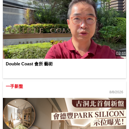
02:11
Double Coast 會所 藝術
一手新盤
8/8/2026