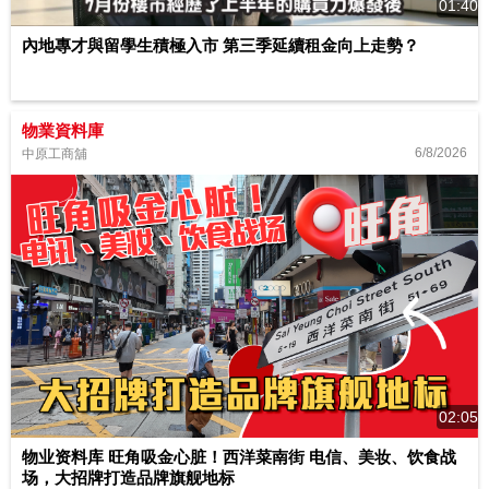
01:40
內地專才與留學生積極入市 第三季延續租金向上走勢？
物業資料庫
6/8/2026
中原工商舖
02:05
物业资料库 旺角吸金心脏！西洋菜南街 电信、美妆、饮食战
场，大招牌打造品牌旗舰地标