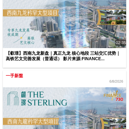
02:35
【叡璟】西南九龙新盘｜真正九龙 核心地段 三站交汇优势｜
高铁艺文完善发展（普通话） 影片来源:FINANCE...
一手新盤
6/8/2026