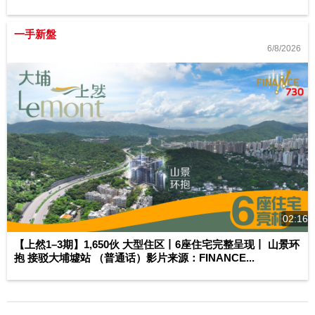
一手新盤
6/8/2026
02:16
【上然1–3期】1,650伙 大型住区丨6座住宅完整呈现丨 山景环
抱 接驳大埔墟站 （普通话）影片来源：FINANCE...