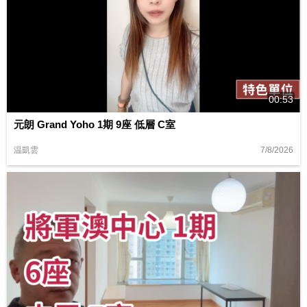
00:53
元朗 Grand Yoho 1期 9座 低層 C室
7/8/2026
温凱雲