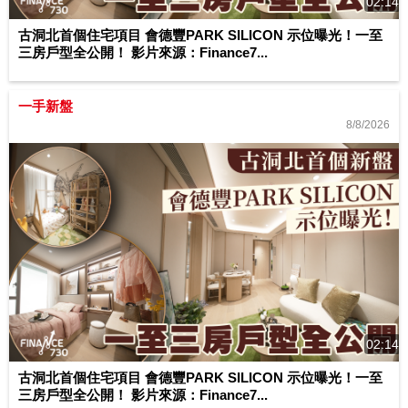
02:14
古洞北首個住宅項目 會德豐PARK SILICON 示位曝光！一至
三房戶型全公開！ 影片來源：Finance7...
一手新盤
8/8/2026
02:14
古洞北首個住宅項目 會德豐PARK SILICON 示位曝光！一至
三房戶型全公開！ 影片來源：Finance7...