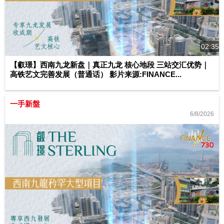
02:35
【叡璟】西南九龙新盘｜真正九龙 核心地段 三站交汇优势｜
高铁艺文完善发展（普通话） 影片来源:FINANCE...
一手新盤
6/8/2026