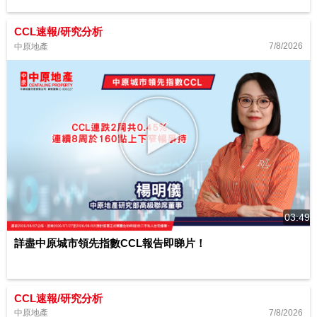
CCL速報/研究分析
7/8/2026
中原地產
03:49
詳盡中原城市領先指數CCL報告即睇片！
CCL速報/研究分析
7/8/2026
中原地產