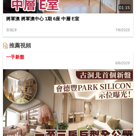
01:15
將軍澳 將軍澳中心 1期 6座 中層 E室
7/8/2026
宋燕洋
推薦視頻
一手新盤
8/8/2026