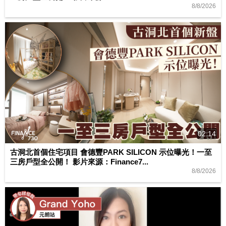
8/8/2026
02:14
古洞北首個住宅項目 會德豐PARK SILICON 示位曝光！一至
三房戶型全公開！ 影片來源：Finance7...
8/8/2026