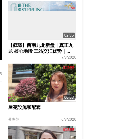
02:35
【叡璟】西南九龙新盘｜真正九
龙 核心地段 三站交汇优势｜...
7/8/2026
ter
lscreen
5
00:58
屋苑設施和配套
蔡惠萍
6/8/2026