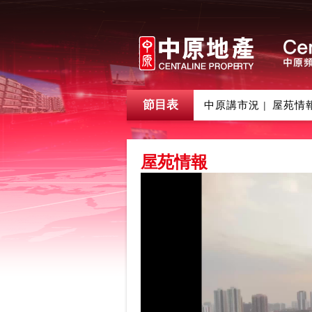
節目表
中原講市況
屋苑情
|
屋苑情報