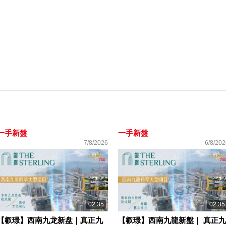
一手新盤
一手新盤
7/8/2026
6/8/202
02:35
02:35
【叡璟】西南九龙新盘｜真正九
【叡璟】西南九龍新盤｜ 真正九