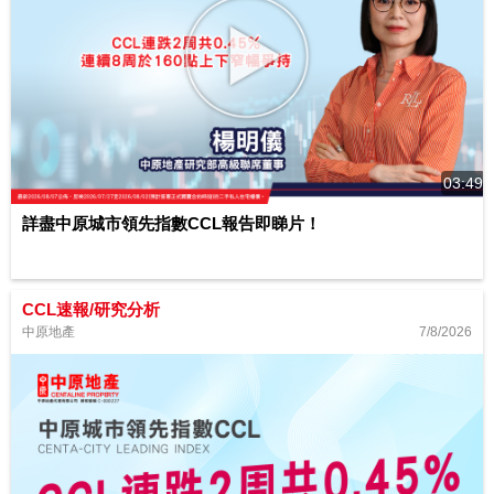
03:49
詳盡中原城市領先指數CCL報告即睇片！
CCL速報/研究分析
7/8/2026
中原地產