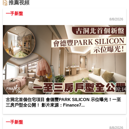
推薦視頻
一手新盤
8/8/2026
02:14
古洞北首個住宅項目 會德豐PARK SILICON 示位曝光！一至
三房戶型全公開！ 影片來源：Finance7...
一手新盤
8/8/2026