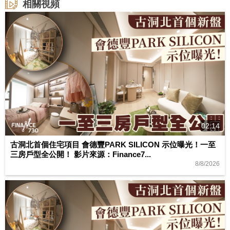
相關視頻
02:14
古洞北首個住宅項目 會德豐PARK SILICON 示位曝光！一至
三房戶型全公開！ 影片來源：Finance7...
8/8/2026