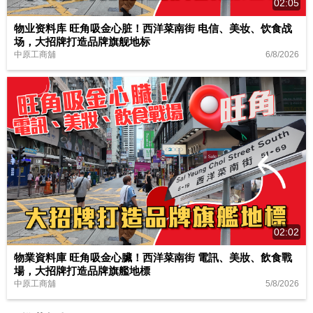
02:05
物业资料库 旺角吸金心脏！西洋菜南街 电信、美妆、饮食战
场，大招牌打造品牌旗舰地标
6/8/2026
中原工商舖
02:02
物業資料庫 旺角吸金心臟！西洋菜南街 電訊、美妝、飲食戰
場，大招牌打造品牌旗艦地標
5/8/2026
中原工商舖