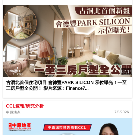
02:14
古洞北首個住宅項目 會德豐PARK SILICON 示位曝光！一至
三房戶型全公開！ 影片來源：Finance7...
CCL速報/研究分析
7/8/2026
中原地產