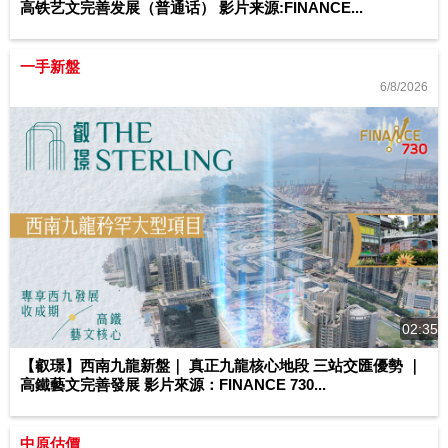
高铁艺文完善发展（普通话） 影片来源:FINANCE...
一手新盤
6/8/2026
02:35
【叡璟】西南九龍新盤｜ 真正九龍核心地段 三站交匯優勢 ｜
高鐵藝文完善發展 影片來源：FINANCE 730...
中原估價