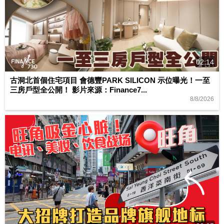
02:14
古洞北首個住宅項目 會德豐PARK SILICON 示位曝光！一至
三房戶型全公開！ 影片來源：Finance7...
8/8/2026