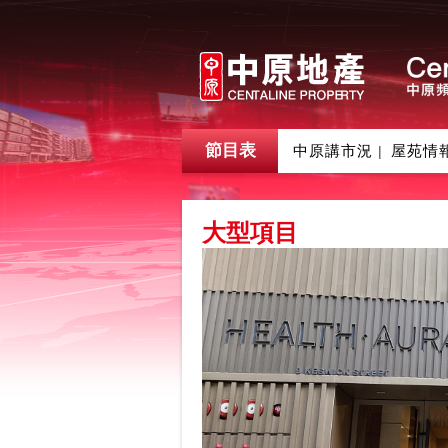
節目表
中原講市況
屋苑情
|
大型項目