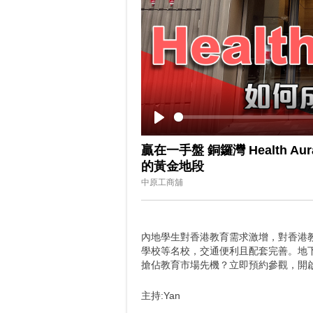
Play
贏在一手盤 銅鑼灣 Health A
的黃金地段
中原工商舖
內地學生對香港教育需求激增，對香港教育
學校等名校，交通便利且配套完善。地
搶佔教育市場先機？立即預約參觀，開
主持:Yan