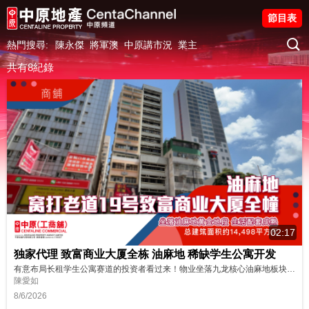
節目表
熱門搜尋:
陳永傑
將軍澳
中原講市況
業主
共有8紀錄
02:17
独家代理 致富商业大厦全栋 油麻地 稀缺学生公寓开发
有意布局长租学生公寓赛道的投资者看过来！物业坐落九龙核心油麻地板块，步行 2 分钟直达油麻地港铁站，多条公共交通线路汇集，出行通达全城。楼宇户型方正实用，规划灵活；周边大型商场、餐饮配套完善，成熟商圈环绕，改造学生公寓适配度极高，住户日常生活购物、餐饮需求一站式满足。 目前私人学生公寓床位缺口持续扩大，这套整栋物业是切入学生住宿赛道难得的黄金投资机遇。感兴趣的客户欢迎提前咨询锁定资源，把握稀缺投资...
陳愛如
8/6/2026