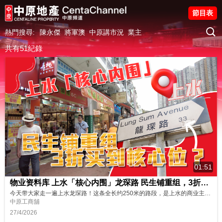
節目表
熱門搜尋:
陳永傑
將軍澳
中原講市況
業主
共有51紀錄
01:51
物业资料库 上水「核心内围」龙琛路 民生铺重组，3折买到核心位？
今天带大家走一遍上水龙琛路！这条全长约250米的路段，是上水的商业主动脉。 📍 地段优势： 从地铁站出发，经天桥无缝连接上水广场和上水汇，龙琛路每日人流量极大。 🔄 市场转型： 虽然这里曾经是水货客热点，但现在已变回最稳当的民生区。最令人惊讶的是，有临街商铺在10年间从5000多万港元回落到1700多万港元成交，相当于以"3折价"就能买到核心位置！ 一起看看龙琛路现在商铺什么价...
中原工商舖
27/4/2026