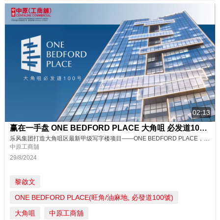
02:13
赢在一手盘 ONE BEDFORD PLACE 大角咀 必发道100号
乐风集团打造大角咀区最新甲级写字楼项目——ONE BEDFORD PLACE，位处必发道100号，外型设计创新，加上优质配套，势将成为区内全新地标！ 请即联络中原(工商铺)了解更多详情！ https://bit.ly/oirFH100BR 物业编号 : 100BR 广告日期 : 29/8/2024 物业成交持续更新，销售状态以中原(工商铺)网站资讯为准。
中原工商舖
29/8/2024
黎啟文
ONE BEDFORD PLACE(旺角/油麻地, 必發道100號)
大角咀
中原工商舖