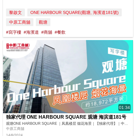
黎啟文
ONE HARBOUR SQUARE(觀塘, 海濱道181號)
中原工商舖
觀塘
#寫字樓
#海濱道
#商舖
#餐飲
01:34
独家代理 ONE HARBOUR SQUARE 观塘 海滨道181号
观塘ONE HARBOUR SQUARE ｜凤凰楼层 烟花海景｜【独家代理】｜中原工商铺 #中原工商铺 #商厦 #写字楼 #观塘 #海滨道 今日跟大家推介观塘临海地段的ONE HARBOUR SQUARE高层全层单位，为大厦的凤凰楼层，享有无遮挡的烟花海景，非常合适用作总部办公室！马上去看看吧！ 请即联络中原(工商铺)了解更多详情！ 杨小姐 Grace Yeung (E-474908) 9...
中原工商舖
14/8/2024