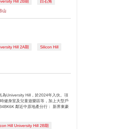
niversity Hill 2B期
白石角
谷山
niversity Hill 2A期
Silicon Hill
iversity Hill，於2024年入伙。項
小時健身室及兒童遊樂區等，加上大型戶
/434BK6K 鄰近中原地產分行： 新界東豪
icon Hill University Hill 2B期