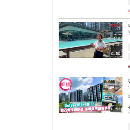
01:50
01:53