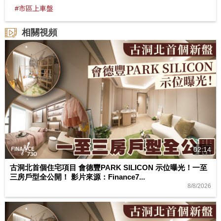
#市區上車盤
相關視頻
02:14
古洞北首個住宅項目 會德豐PARK SILICON 示位曝光！一至
三房戶型全公開！ 影片來源：Finance7...
8/8/2026