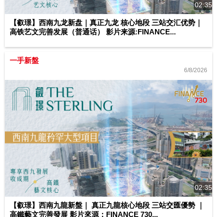
02:35
【叡璟】西南九龙新盘｜真正九龙 核心地段 三站交汇优势｜
高铁艺文完善发展（普通话） 影片来源:FINANCE...
一手新盤
6/8/2026
02:35
【叡璟】西南九龍新盤｜ 真正九龍核心地段 三站交匯優勢 ｜
高鐵藝文完善發展 影片來源：FINANCE 730...