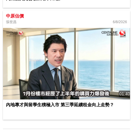
中原估價
6/8/2026
張世昌
01:40
內地專才與留學生積極入市 第三季延續租金向上走勢？