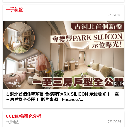
一手新盤
8/8/2026
02:14
古洞北首個住宅項目 會德豐PARK SILICON 示位曝光！一至
三房戶型全公開！ 影片來源：Finance7...
CCL速報/研究分析
7/8/2026
中原地產