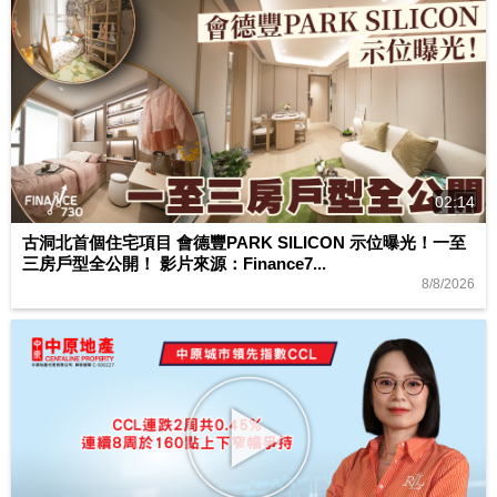
02:14
古洞北首個住宅項目 會德豐PARK SILICON 示位曝光！一至
三房戶型全公開！ 影片來源：Finance7...
8/8/2026