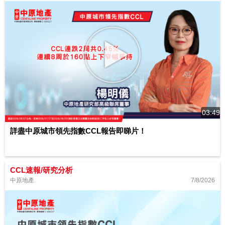
03:49
詳盡中原城市領先指數CCL報告即睇片！
CCL速報/研究分析
7/8/2026
中原地產