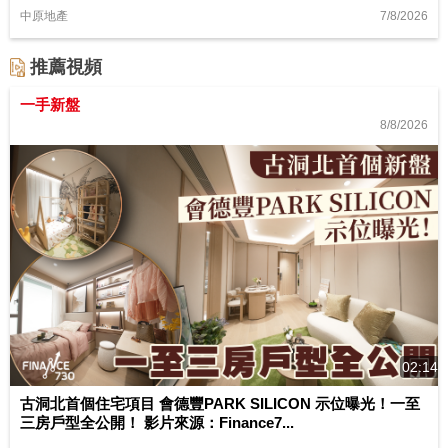
7/8/2026
中原地產
推薦視頻
一手新盤
8/8/2026
02:14
古洞北首個住宅項目 會德豐PARK SILICON 示位曝光！一至
三房戶型全公開！ 影片來源：Finance7...