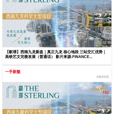
02:35
【叡璟】西南九龙新盘｜真正九龙 核心地段 三站交汇优势｜
高铁艺文完善发展（普通话） 影片来源:FINANCE...
一手新盤
6/8/2026