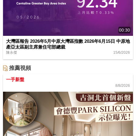
00:30
大灣區報告 2026年5月中原大灣區指數 2026年6月15日 中原地
產亞太區副主席兼住宅部總裁
15/6/2026
陳永傑
推薦視頻
一手新盤
8/8/2026