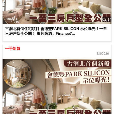
02:14
古洞北首個住宅項目 會德豐PARK SILICON 示位曝光！一至
三房戶型全公開！ 影片來源：Finance7...
一手新盤
8/8/2026