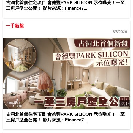
古洞北首個住宅項目 會德豐PARK SILICON 示位曝光！一至
三房戶型全公開！ 影片來源：Finance7...
一手新盤
8/8/2026
02:14
古洞北首個住宅項目 會德豐PARK SILICON 示位曝光！一至
三房戶型全公開！ 影片來源：Finance7...