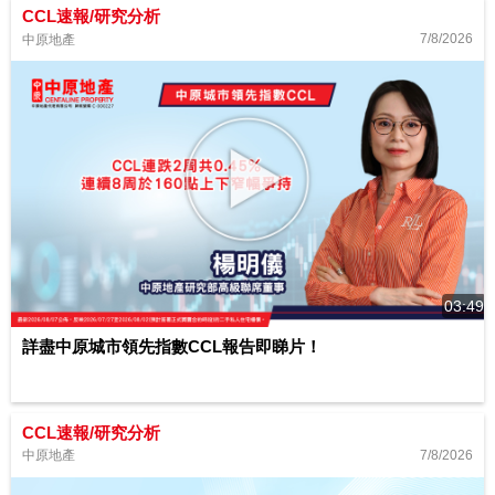
CCL速報/研究分析
7/8/2026
中原地產
03:49
詳盡中原城市領先指數CCL報告即睇片！
CCL速報/研究分析
7/8/2026
中原地產