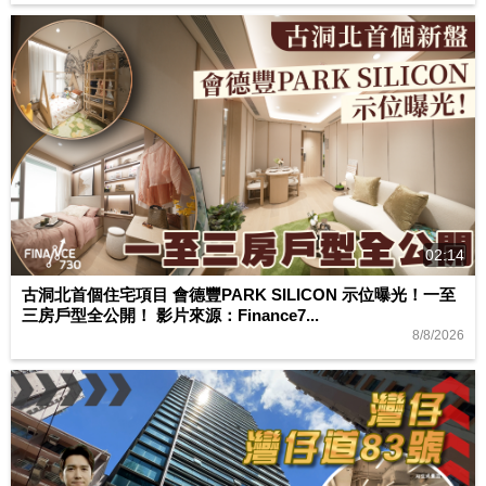
02:14
古洞北首個住宅項目 會德豐PARK SILICON 示位曝光！一至
三房戶型全公開！ 影片來源：Finance7...
8/8/2026