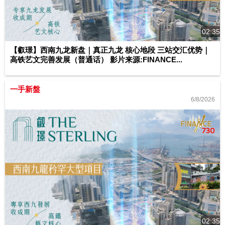
02:35
【叡璟】西南九龙新盘｜真正九龙 核心地段 三站交汇优势｜
高铁艺文完善发展（普通话） 影片来源:FINANCE...
一手新盤
6/8/2026
02:35