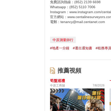
免費諮詢熱線：(852) 2139 6698
Whatsapp：(852) 5110 7006
Instagram：www.instagram.com/cental
官方網站：www.centalinesurveyors.com
電郵：tenancy@mail.centanet.com
中原測量師行
#地產一分鐘
#遷出通知書
#租務專
推薦視頻
筍盤巡禮
中原工商舖
7/8/2026