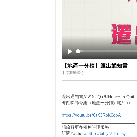
Play
【地產一分鐘】遷出通知書
中原測量師行
遷出通知書又名NTQ (即Notice t
即刻睇睇今集《地產一分鐘》啦! ↓↓↓
https://youtu.be/CtK3RpK6ooA
______________________________
想瞭解更多租務管理服務，
訂閱Youtube:
http://bit.ly/2rl1oEQ