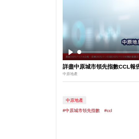
Play
詳盡中原城市領先指數CCL報
中原地產
中原地產
#中原城市領先指數
#ccl