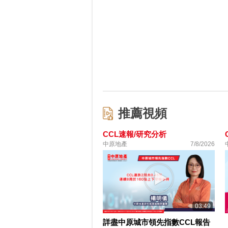
推薦視頻
CCL速報/研究分析
中原地產
7/8/2026
03:49
詳盡中原城市領先指數CCL報告