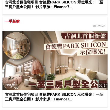
古洞北首個住宅項目 會德豐PARK SILICON 示位曝光！一至
三房戶型全公開！ 影片來源：Finance7...
一手新盤
8/8/2026
02:14
古洞北首個住宅項目 會德豐PARK SILICON 示位曝光！一至
三房戶型全公開！ 影片來源：Finance7...