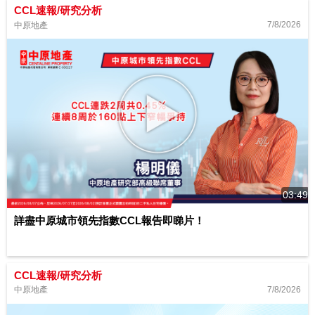
CCL速報/研究分析
7/8/2026
中原地產
03:49
詳盡中原城市領先指數CCL報告即睇片！
CCL速報/研究分析
7/8/2026
中原地產