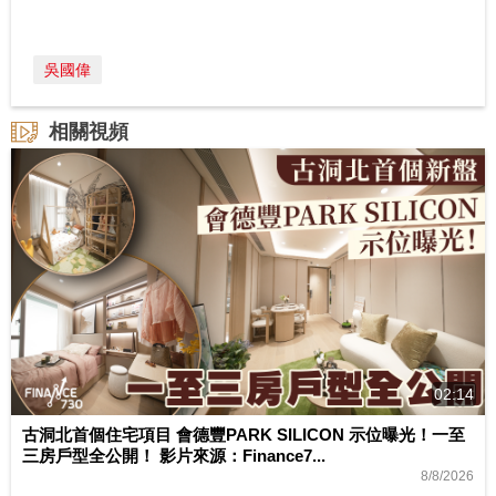
吳國偉
相關視頻
02:14
古洞北首個住宅項目 會德豐PARK SILICON 示位曝光！一至
三房戶型全公開！ 影片來源：Finance7...
8/8/2026