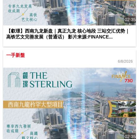
02:35
【叡璟】西南九龙新盘｜真正九龙 核心地段 三站交汇优势｜
高铁艺文完善发展（普通话） 影片来源:FINANCE...
一手新盤
6/8/2026
02:35