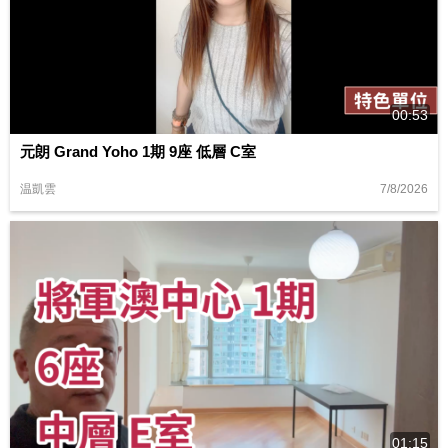
00:53
元朗 Grand Yoho 1期 9座 低層 C室
7/8/2026
温凱雲
01:15