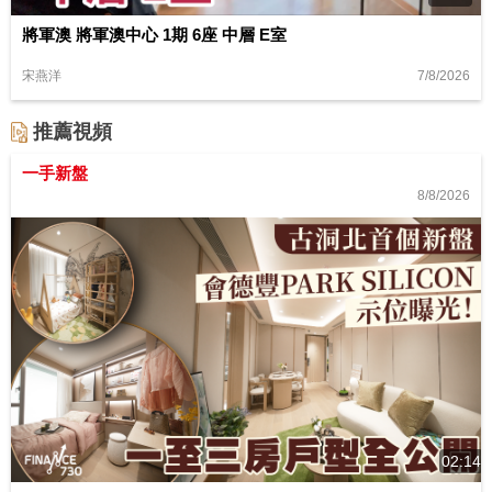
將軍澳 將軍澳中心 1期 6座 中層 E室
7/8/2026
宋燕洋
推薦視頻
一手新盤
8/8/2026
02:14