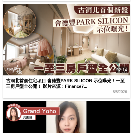
02:14
古洞北首個住宅項目 會德豐PARK SILICON 示位曝光！一至
三房戶型全公開！ 影片來源：Finance7...
8/8/2026