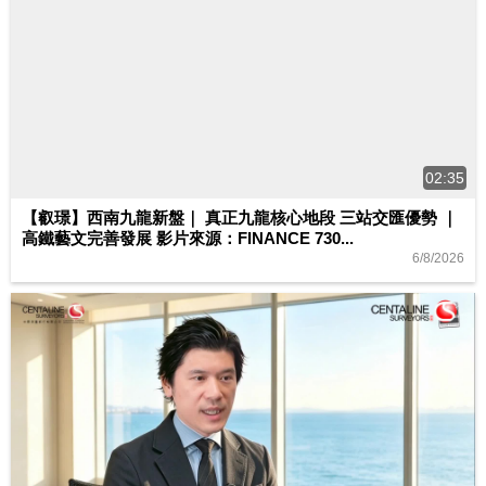
02:35
【叡璟】西南九龍新盤｜ 真正九龍核心地段 三站交匯優勢 ｜
高鐵藝文完善發展 影片來源：FINANCE 730...
6/8/2026