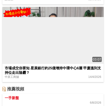
03:07
市場成交你要知 星展銀行約25億增持中環中心6層 甲廈搵到支
持位走出陰霾？
14/4/2026
中原工商舖
推薦視頻
一手新盤
6/8/2026