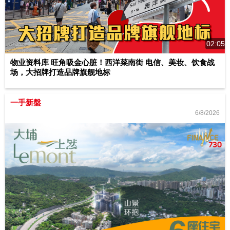
02:05
物业资料库 旺角吸金心脏！西洋菜南街 电信、美妆、饮食战
场，大招牌打造品牌旗舰地标
一手新盤
6/8/2026