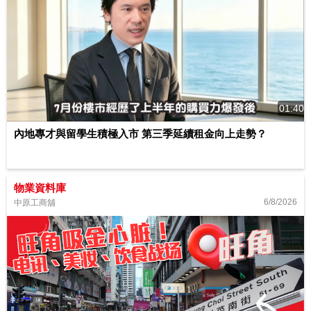
01:40
內地專才與留學生積極入市 第三季延續租金向上走勢？
物業資料庫
6/8/2026
中原工商舖