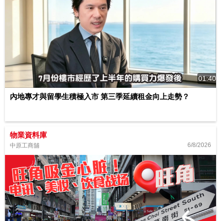
01:40
內地專才與留學生積極入市 第三季延續租金向上走勢？
物業資料庫
6/8/2026
中原工商舖