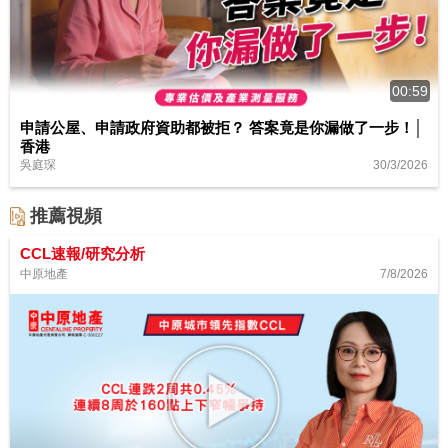
00:59
申請公屋、申請政府資助都被拒？ 答案竟是你漏做了一步！│
香港
30/3/2026
吳庭琛
推薦視頻
CCL速報/研究分析
7/8/2026
中原地產