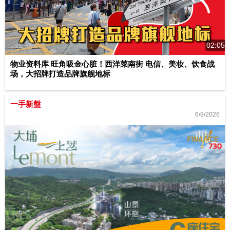
02:05
物业资料库 旺角吸金心脏！西洋菜南街 电信、美妆、饮食战
场，大招牌打造品牌旗舰地标
一手新盤
6/8/2026