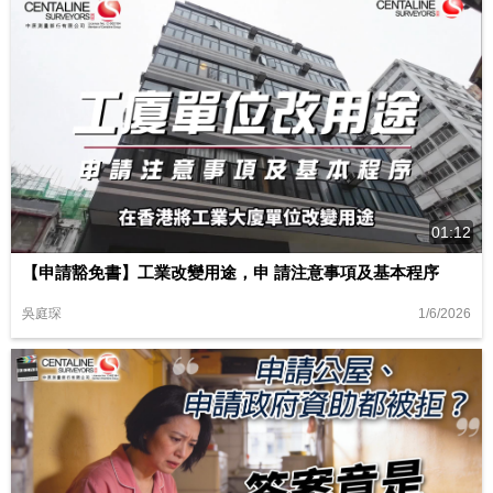
01:12
【申請豁免書】工業改變用途，申 請注意事項及基本程序
1/6/2026
吳庭琛