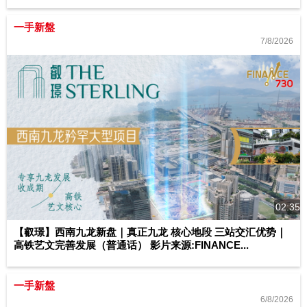
一手新盤
7/8/2026
02:35
【叡璟】西南九龙新盘｜真正九龙 核心地段 三站交汇优势｜
高铁艺文完善发展（普通话） 影片来源:FINANCE...
一手新盤
6/8/2026