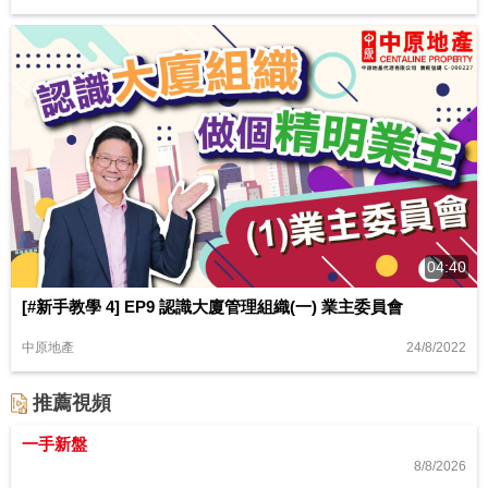
04:40
[#新手教學 4] EP9 認識大廈管理組織(一) 業主委員會
24/8/2022
中原地產
推薦視頻
一手新盤
8/8/2026