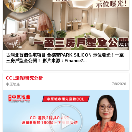
02:14
古洞北首個住宅項目 會德豐PARK SILICON 示位曝光！一至
三房戶型全公開！ 影片來源：Finance7...
CCL速報/研究分析
7/8/2026
中原地產