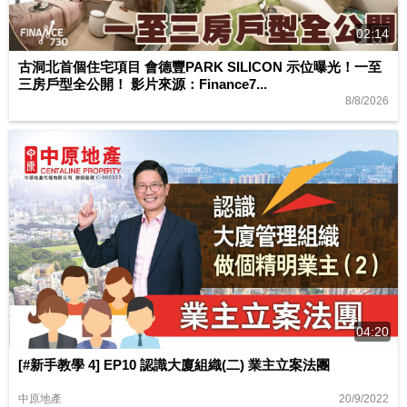
02:14
古洞北首個住宅項目 會德豐PARK SILICON 示位曝光！一至
三房戶型全公開！ 影片來源：Finance7...
8/8/2026
04:20
[#新手教學 4] EP10 認識大廈組織(二) 業主立案法團
20/9/2022
中原地產