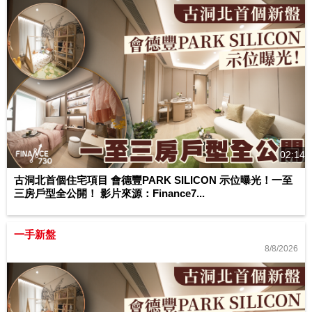
02:14
古洞北首個住宅項目 會德豐PARK SILICON 示位曝光！一至
三房戶型全公開！ 影片來源：Finance7...
一手新盤
8/8/2026