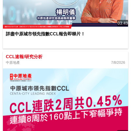
03:49
詳盡中原城市領先指數CCL報告即睇片！
CCL速報/研究分析
7/8/2026
中原地產