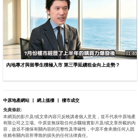
01:40
內地專才與留學生積極入市 第三季延續租金向上走勢？
|
|
中原地產網站
網上搵樓
樓市成交
免責條款:
本網頁的影片及/或文章內容只反映講者個人意見，並不代表中原地產
有限公司之立場。中原並無採取任何步驟核實影片及/或文章所載的內
容，故並不擔保有關內容的完整性及準確性，中原不會承擔任何人因
依賴有關內容所導致的損失的任何法律責任。