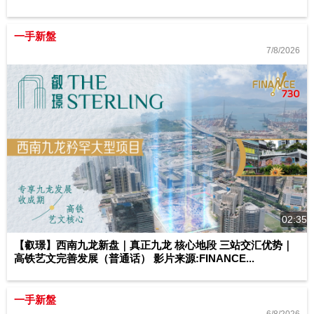
一手新盤
7/8/2026
02:35
【叡璟】西南九龙新盘｜真正九龙 核心地段 三站交汇优势｜
高铁艺文完善发展（普通话） 影片来源:FINANCE...
一手新盤