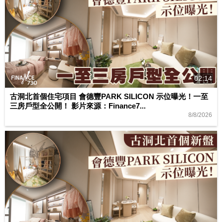
02:14
古洞北首個住宅項目 會德豐PARK SILICON 示位曝光！一至
三房戶型全公開！ 影片來源：Finance7...
8/8/2026