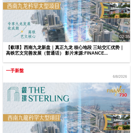
02:35
【叡璟】西南九龙新盘｜真正九龙 核心地段 三站交汇优势｜
高铁艺文完善发展（普通话） 影片来源:FINANCE...
一手新盤
6/8/2026