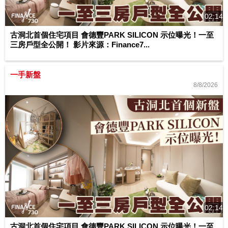
02:14
古洞北首個住宅項目 會德豐PARK SILICON 示位曝光！一至
三房戶型全公開！ 影片來源：Finance7...
一手新盤
8/8/2026
02:14
古洞北首個住宅項目 會德豐PARK SILICON 示位曝光！一至