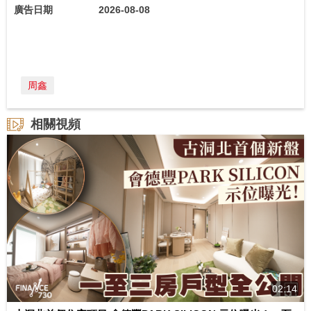
廣告日期
2026-08-08
周鑫
相關視頻
02:14