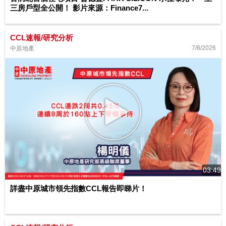
三房戶型全公開！ 影片來源：Finance7...
CCL速報/研究分析
7/8/2026
中原地產
03:49
詳盡中原城市領先指數CCL報告即睇片！