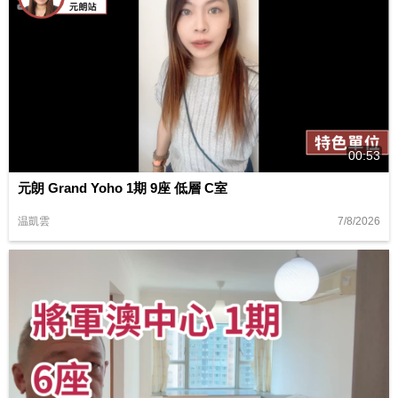
00:53
元朗 Grand Yoho 1期 9座 低層 C室
7/8/2026
温凱雲