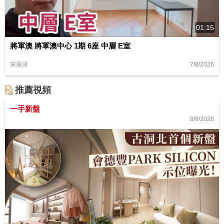
01:15
將軍澳 將軍澳中心 1期 6座 中層 E室
7/8/2026
宋燕洋
推薦視頻
一手新盤
8/8/2026