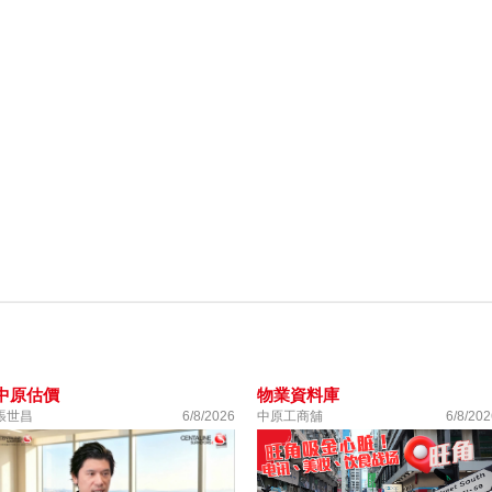
中原估價
物業資料庫
張世昌
6/8/2026
中原工商舖
6/8/202