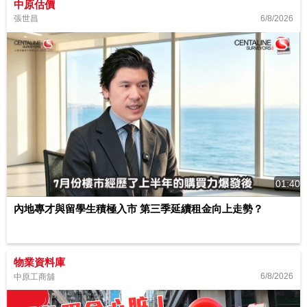
中原估價
6/8/2026
張世昌
01:40
內地專才與留學生積極入市 第三季延續租金向上走勢？
物業資料庫
6/8/2026
中原工商舖