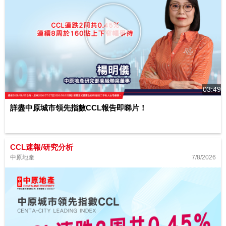
03:49
詳盡中原城市領先指數CCL報告即睇片！
CCL速報/研究分析
7/8/2026
中原地產