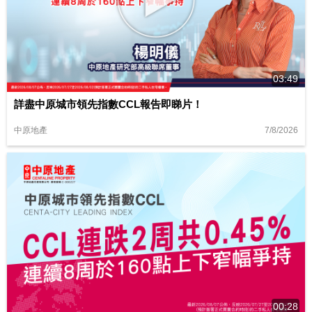
03:49
詳盡中原城市領先指數CCL報告即睇片！
7/8/2026
中原地產
00:28