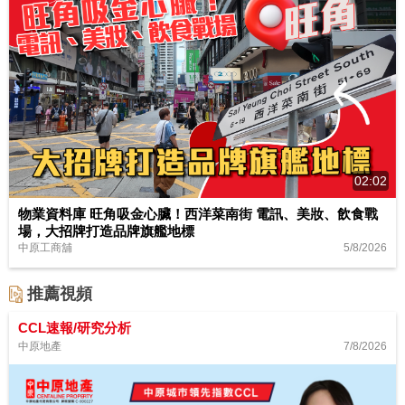
02:02
物業資料庫 旺角吸金心臟！西洋菜南街 電訊、美妝、飲食戰
場，大招牌打造品牌旗艦地標
5/8/2026
中原工商舖
推薦視頻
CCL速報/研究分析
7/8/2026
中原地產