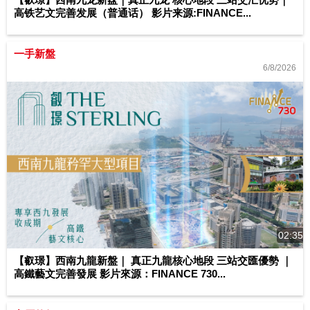
高铁艺文完善发展（普通话） 影片来源:FINANCE...
一手新盤
6/8/2026
02:35
【叡璟】西南九龍新盤｜ 真正九龍核心地段 三站交匯優勢 ｜
高鐵藝文完善發展 影片來源：FINANCE 730...