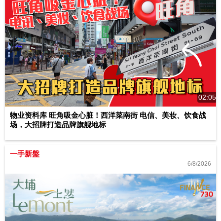
02:05
物业资料库 旺角吸金心脏！西洋菜南街 电信、美妆、饮食战
场，大招牌打造品牌旗舰地标
一手新盤
6/8/2026