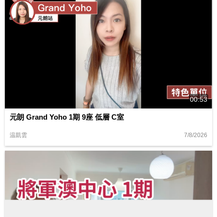
00:53
元朗 Grand Yoho 1期 9座 低層 C室
7/8/2026
温凱雲