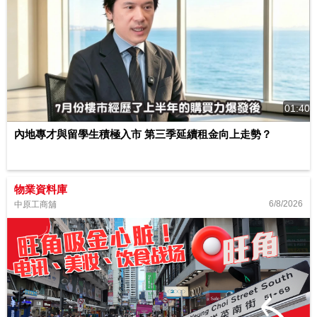
01:40
內地專才與留學生積極入市 第三季延續租金向上走勢？
物業資料庫
6/8/2026
中原工商舖