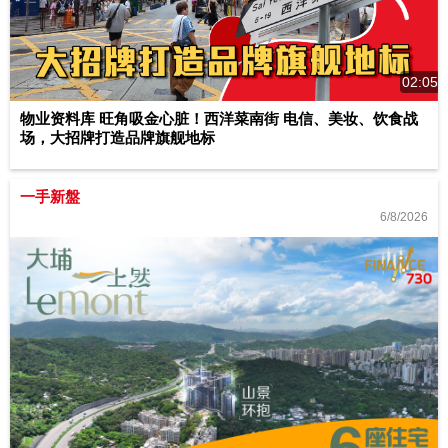
02:05
物业资料库 旺角吸金心脏！西洋菜南街 电信、美妆、饮食战
场，大招牌打造品牌旗舰地标
一手新盤
6/8/2026