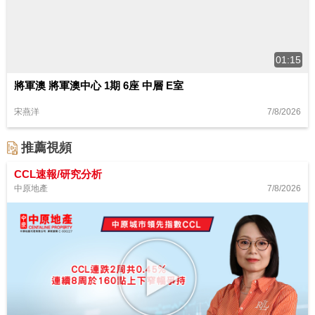
01:15
將軍澳 將軍澳中心 1期 6座 中層 E室
7/8/2026
宋燕洋
推薦視頻
CCL速報/研究分析
7/8/2026
中原地產