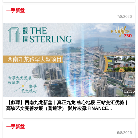
一手新盤
7/8/2026
02:35
【叡璟】西南九龙新盘｜真正九龙 核心地段 三站交汇优势｜
高铁艺文完善发展（普通话） 影片来源:FINANCE...
一手新盤
6/8/2026