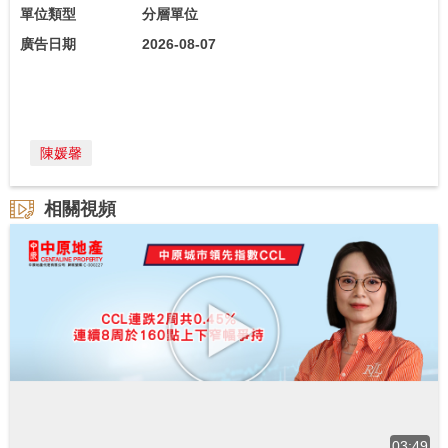
單位類型
分層單位
廣告日期
2026-08-07
陳媛馨
相關視頻
03:49