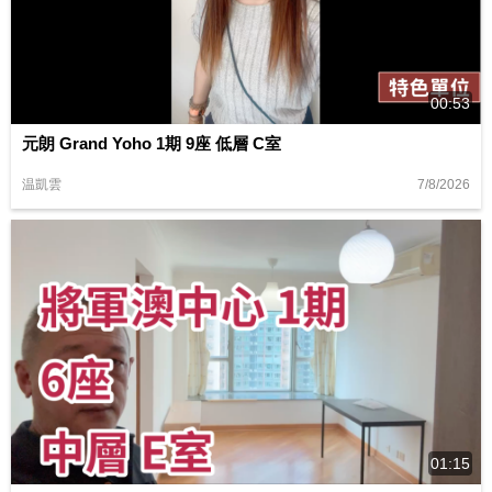
00:53
元朗 Grand Yoho 1期 9座 低層 C室
7/8/2026
温凱雲
01:15