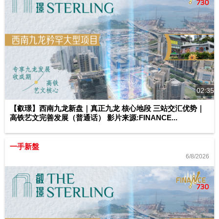
02:35
【叡璟】西南九龙新盘｜真正九龙 核心地段 三站交汇优势｜
高铁艺文完善发展（普通话） 影片来源:FINANCE...
一手新盤
6/8/2026