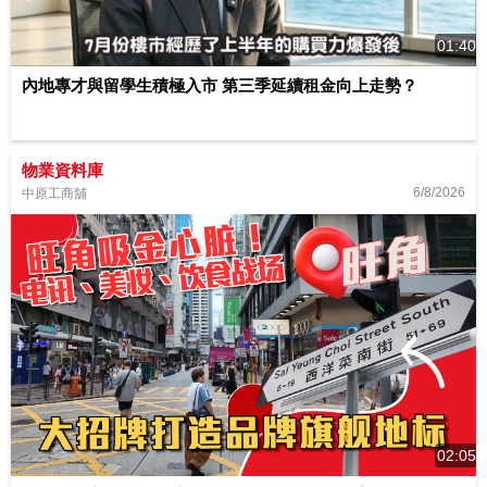
01:40
內地專才與留學生積極入市 第三季延續租金向上走勢？
物業資料庫
6/8/2026
中原工商舖
02:05