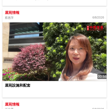
屋苑情報
6/8/2026
蔡惠萍
00:58
屋苑設施和配套
屋苑情報