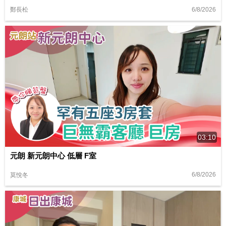
6/8/2026
鄭長松
03:10
元朗 新元朗中心 低層 F室
6/8/2026
莫悅冬