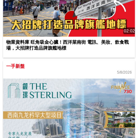
02:02
物業資料庫 旺角吸金心臟！西洋菜南街 電訊、美妝、飲食戰
場，大招牌打造品牌旗艦地標
一手新盤
5/8/2026