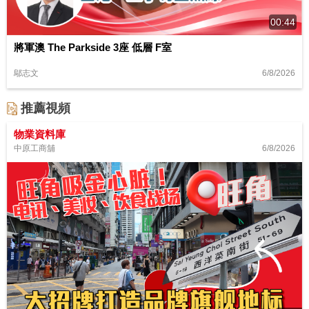
00:44
將軍澳 The Parkside 3座 低層 F室
6/8/2026
鄔志文
推薦視頻
物業資料庫
6/8/2026
中原工商舖