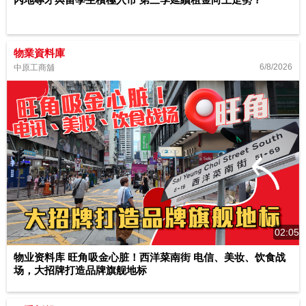
物業資料庫
6/8/2026
中原工商舖
02:05
物业资料库 旺角吸金心脏！西洋菜南街 电信、美妆、饮食战
场，大招牌打造品牌旗舰地标