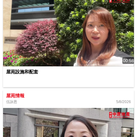
00:58
屋苑設施和配套
屋苑情報
5/8/2026
伍詠恩