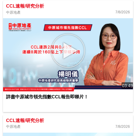
CCL速報/研究分析
7/8/2026
中原地產
03:49
詳盡中原城市領先指數CCL報告即睇片！
CCL速報/研究分析
7/8/2026
中原地產