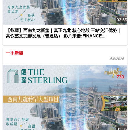
02:35
【叡璟】西南九龙新盘｜真正九龙 核心地段 三站交汇优势｜
高铁艺文完善发展（普通话） 影片来源:FINANCE...
一手新盤
6/8/2026
02:35