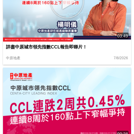
03:49
詳盡中原城市領先指數CCL報告即睇片！
7/8/2026
中原地產
00:28