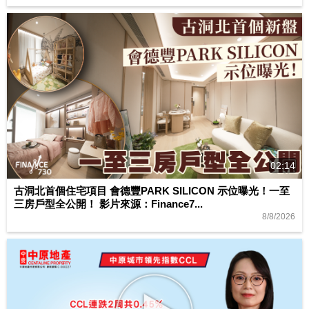
02:14
古洞北首個住宅項目 會德豐PARK SILICON 示位曝光！一至
三房戶型全公開！ 影片來源：Finance7...
8/8/2026