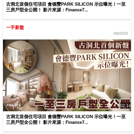
古洞北首個住宅項目 會德豐PARK SILICON 示位曝光！一至
三房戶型全公開！ 影片來源：Finance7...
一手新盤
8/8/2026
02:14
古洞北首個住宅項目 會德豐PARK SILICON 示位曝光！一至
三房戶型全公開！ 影片來源：Finance7...