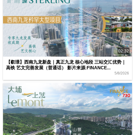
02:32
【叡璟】西南九龙新盘｜真正九龙 核心地段 三站交汇优势｜
高铁 艺文完善发展（普通话） 影片来源:FINANCE...
5/8/2026