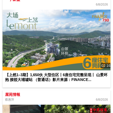
6/8/2026
02:16
【上然1–3期】1,650伙 大型住区丨6座住宅完整呈现丨 山景环
抱 接驳大埔墟站 （普通话）影片来源：FINANCE...
屋苑情報
6/8/2026
蔡惠萍