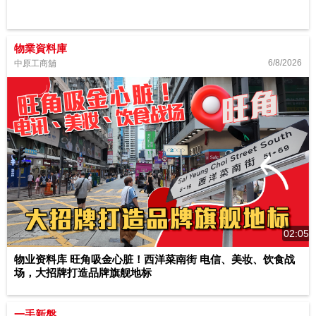
物業資料庫
6/8/2026
中原工商舖
02:05
物业资料库 旺角吸金心脏！西洋菜南街 电信、美妆、饮食战
场，大招牌打造品牌旗舰地标
一手新盤