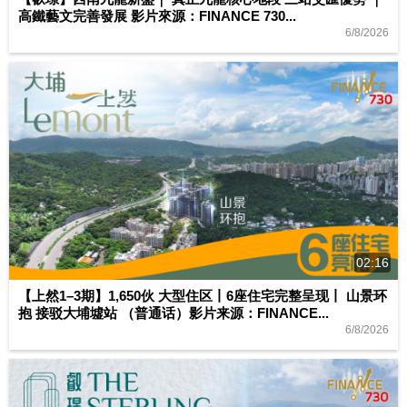
高鐵藝文完善發展 影片來源：FINANCE 730...
6/8/2026
02:16
【上然1–3期】1,650伙 大型住区丨6座住宅完整呈现丨 山景环
抱 接驳大埔墟站 （普通话）影片来源：FINANCE...
6/8/2026