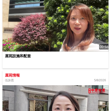
00:58
屋苑設施和配套
屋苑情報
5/8/2026
伍詠恩