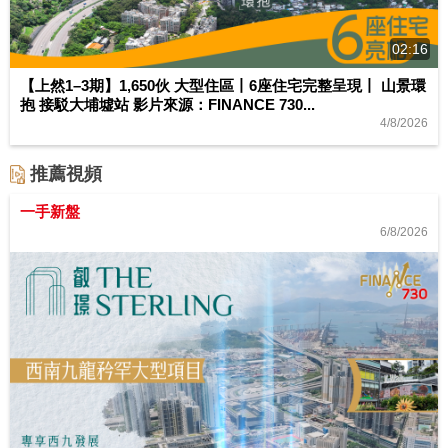
02:16
【上然1–3期】1,650伙 大型住區丨6座住宅完整呈現丨 山景環
抱 接駁大埔墟站 影片來源：FINANCE 730...
4/8/2026
推薦視頻
一手新盤
6/8/2026