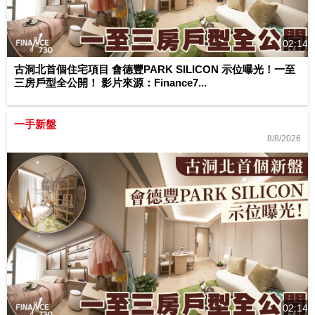
02:14
古洞北首個住宅項目 會德豐PARK SILICON 示位曝光！一至
三房戶型全公開！ 影片來源：Finance7...
一手新盤
8/8/2026
02:14