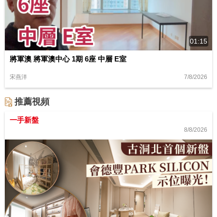
01:15
將軍澳 將軍澳中心 1期 6座 中層 E室
7/8/2026
宋燕洋
推薦視頻
一手新盤
8/8/2026