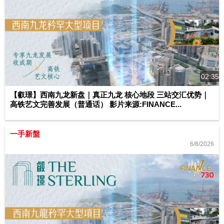
02:35
【叡璟】西南九龙新盘｜真正九龙 核心地段 三站交汇优势｜
高铁艺文完善发展（普通话） 影片来源:FINANCE...
一手新盤
6/8/2026