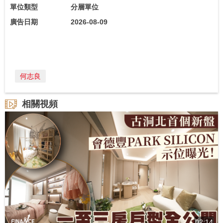
單位類型
分層單位
廣告日期
2026-08-09
何志良
相關視頻
02:14