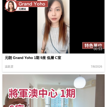
00:53
元朗 Grand Yoho 1期 9座 低層 C室
7/8/2026
温凱雲