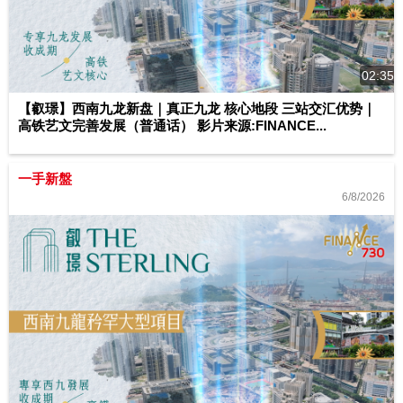
02:35
【叡璟】西南九龙新盘｜真正九龙 核心地段 三站交汇优势｜
高铁艺文完善发展（普通话） 影片来源:FINANCE...
一手新盤
6/8/2026