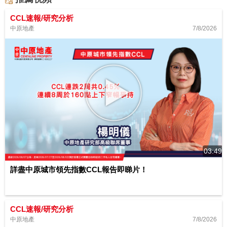
CCL速報/研究分析
7/8/2026
中原地產
03:49
詳盡中原城市領先指數CCL報告即睇片！
CCL速報/研究分析
7/8/2026
中原地產