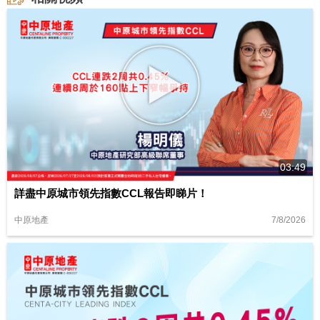
03:49
詳盡中原城市領先指數CCL報告即睇片！
7/8/2026
中原地產