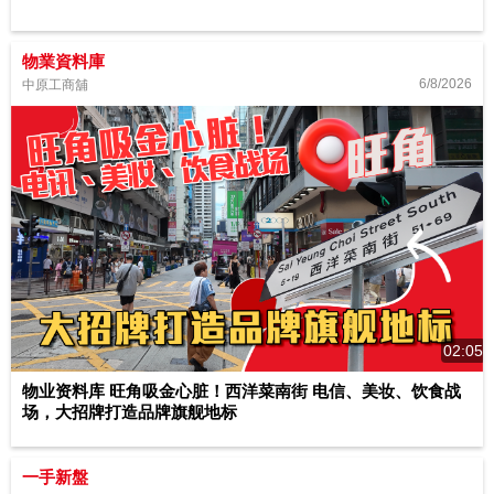
物業資料庫
6/8/2026
中原工商舖
02:05
物业资料库 旺角吸金心脏！西洋菜南街 电信、美妆、饮食战
场，大招牌打造品牌旗舰地标
一手新盤