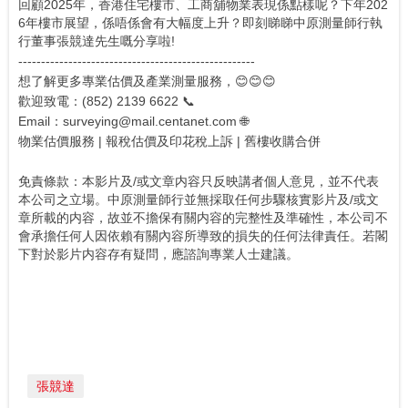
回顧2025年，香港住宅樓市、工商舖物業表現係點樣呢？下年202
6年樓市展望，係唔係會有大幅度上升？即刻睇睇中原測量師行執
行董事張競達先生嘅分享啦!
----------------------------------------------------
想了解更多專業估價及產業測量服務，😊😊😊
歡迎致電：(852) 2139 6622 📞
Email：surveying@mail.centanet.com 🌐
物業估價服務 | 報稅估價及印花稅上訴 | 舊樓收購合併
免責條款：本影片及/或文章内容只反映講者個人意見，並不代表
本公司之立場。中原測量師行並無採取任何步驟核實影片及/或文
章所載的内容，故並不擔保有關内容的完整性及準確性，本公司不
會承擔任何人因依賴有關內容所導致的損失的任何法律責任。若閣
下對於影片内容存有疑問，應諮詢專業人士建議。
張競達