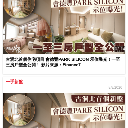
02:14
古洞北首個住宅項目 會德豐PARK SILICON 示位曝光！一至
三房戶型全公開！ 影片來源：Finance7...
一手新盤
8/8/2026