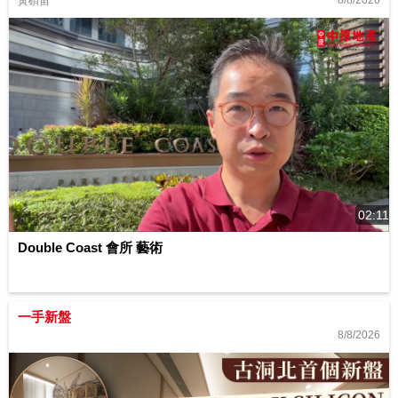
8/8/2026
黃碩宙
02:11
Double Coast 會所 藝術
一手新盤
8/8/2026