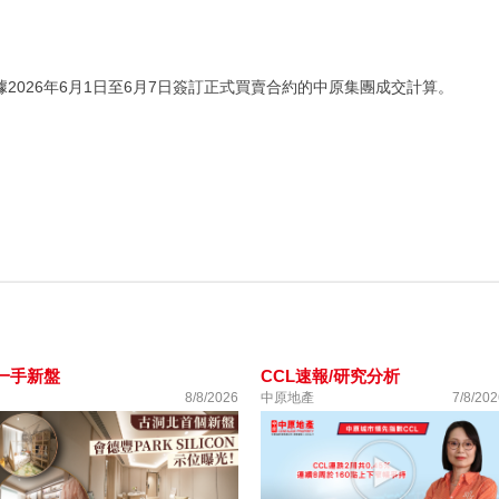
，根據2026年6月1日至6月7日簽訂正式買賣合約的中原集團成交計算。
一手新盤
CCL速報/研究分析
8/8/2026
中原地產
7/8/202