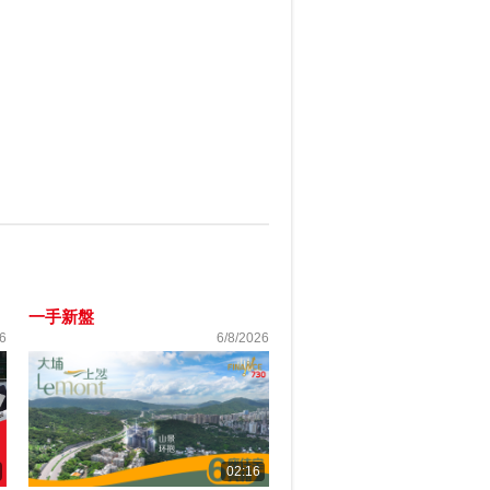
一手新盤
6
6/8/2026
02:16