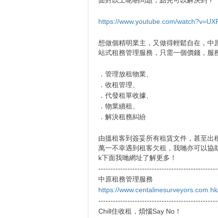
https://www.youtube.com/watch?v=U
想做個精明業主，又做得輕鬆自在，中
站式租務管理服務，只需一個價錢，服
．管理放租物業、
．收租管理、
．代發租單收據、
．物業續租、
．解決租務糾紛
由搵租客到簽妥所有租賃文件，甚至出
萬一不幸遇到租客欠租，我哋亦可以協助業主
k下面我哋網址了解更多！
-------------------------------------------------
中原租務管理服務
https://www.centalinesurveyors.com.
-------------------------------------------------
Chill住收租，煩惱Say No！