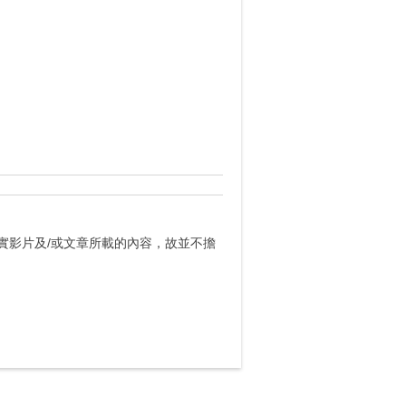
實影片及/或文章所載的內容，故並不擔