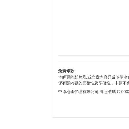
免責條款:
本網頁的影片及/或文章內容只反映講
保有關內容的完整性及準確性，中原不
中原地產代理有限公司 牌照號碼 C-0002