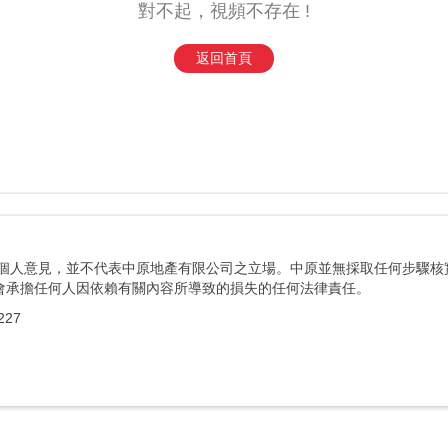
對不起，視頻不存在 !
返回首頁
者個人意見，並不代表中原地產有限公司之立場。中原並無採取任何步驟核
會承擔任何人因依賴有關內容所導致的損失的任何法律責任。
27