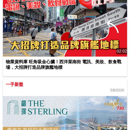
02:02
物業資料庫 旺角吸金心臟！西洋菜南街 電訊、美妝、飲食戰
場，大招牌打造品牌旗艦地標
一手新盤
5/8/2026