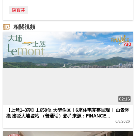
陳寶芬
相關視頻
02:16
【上然1–3期】1,650伙 大型住区丨6座住宅完整呈现丨 山景环
抱 接驳大埔墟站 （普通话）影片来源：FINANCE...
6/8/2026