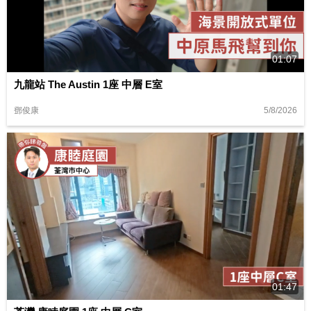
01:07
九龍站 The Austin 1座 中層 E室
5/8/2026
鄧俊康
01:47