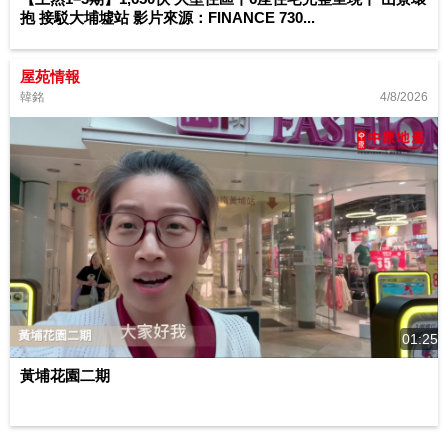
抱 接駁大埔墟站 影片來源：FINANCE 730...
屋苑情報
4/8/2026
韓銘
01:25
黃埔花園二期