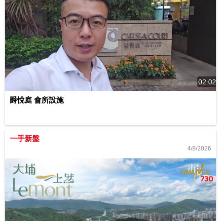
02:02
爵悅庭 會所設施
一手新盤
4/8/2026