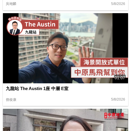
5/8/2026
吳翊麟
01:07
九龍站 The Austin 1座 中層 E室
5/8/2026
鄧俊康