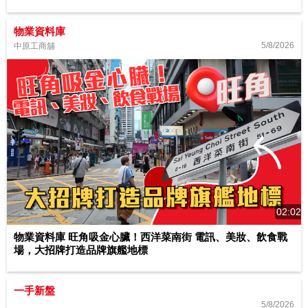
物業資料庫
5/8/2026
中原工商舖
02:02
物業資料庫 旺角吸金心臟！西洋菜南街 電訊、美妝、飲食戰
場，大招牌打造品牌旗艦地標
一手新盤
5/8/2026