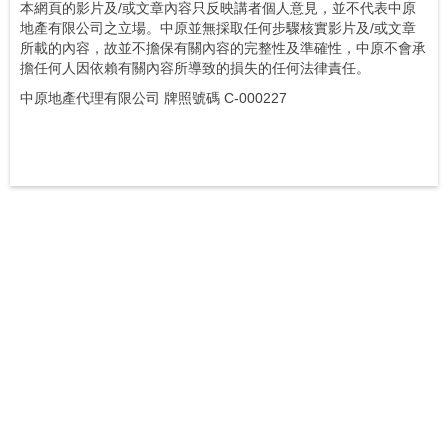
本網頁的影片及/或文章內容只反映講者個人意見，並不代表中原
地產有限公司之立場。中原並無採取任何步驟核實影片及/或文章
所載的內容，故並不擔保有關內容的完整性及準確性，中原不會承
擔任何人因依賴有關內容所導致的損失的任何法律責任。
中原地產代理有限公司 牌照號碼 C-000227