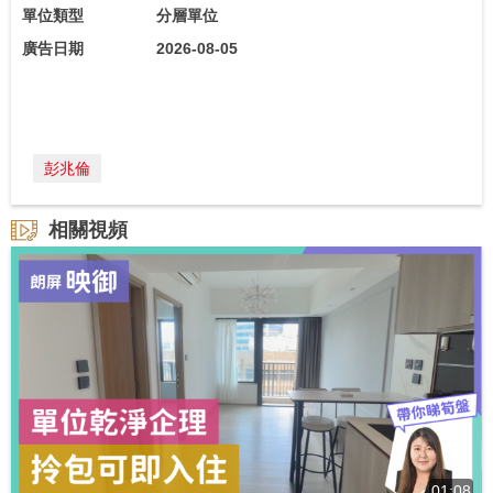
單位類型
分層單位
廣告日期
2026-08-05
彭兆倫
相關視頻
01:08