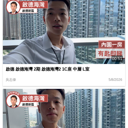
00:51
啟德 啟德海灣 2期 啟德海灣2 1C座 中層 L室
5/8/2026
吳志偉