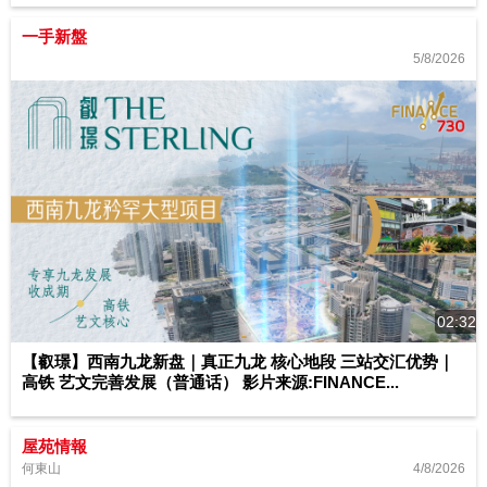
一手新盤
5/8/2026
02:32
【叡璟】西南九龙新盘｜真正九龙 核心地段 三站交汇优势｜
高铁 艺文完善发展（普通话） 影片来源:FINANCE...
屋苑情報
4/8/2026
何東山