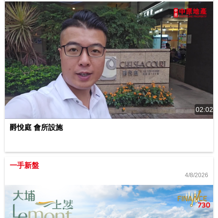
02:02
爵悅庭 會所設施
一手新盤
4/8/2026