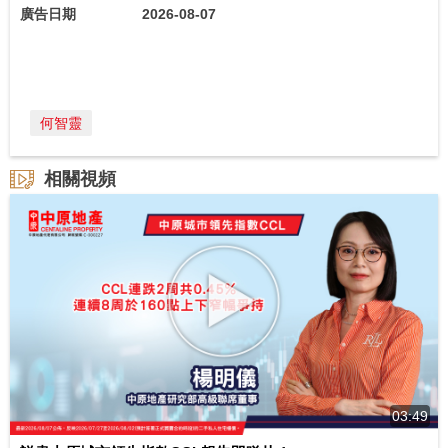
廣告日期
2026-08-07
何智靈
相關視頻
03:49