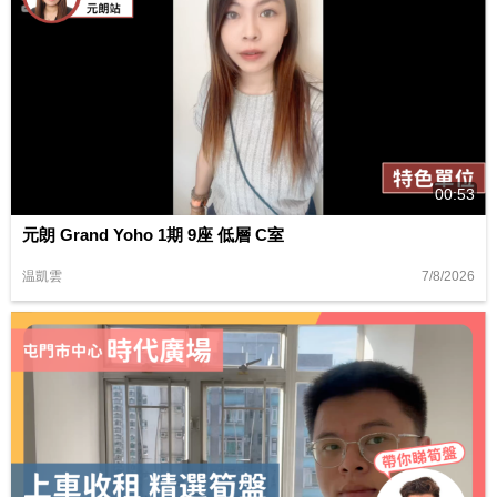
00:53
元朗 Grand Yoho 1期 9座 低層 C室
7/8/2026
温凱雲