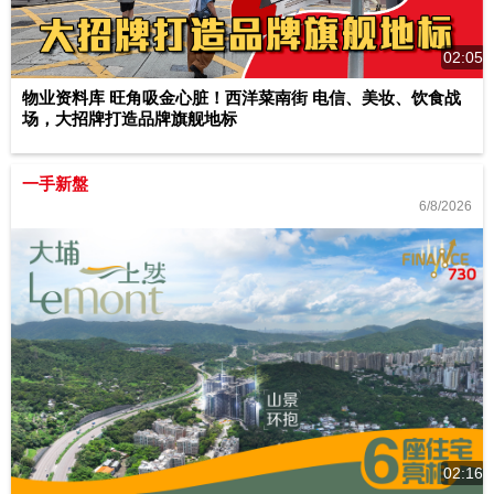
02:05
物业资料库 旺角吸金心脏！西洋菜南街 电信、美妆、饮食战
场，大招牌打造品牌旗舰地标
一手新盤
6/8/2026
02:16