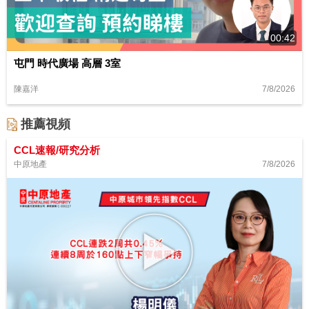
00:42
屯門 時代廣場 高層 3室
7/8/2026
陳嘉洋
推薦視頻
CCL速報/研究分析
7/8/2026
中原地產