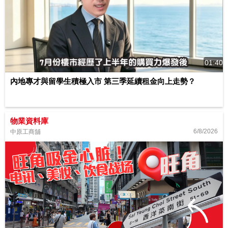
01:40
內地專才與留學生積極入市 第三季延續租金向上走勢？
物業資料庫
6/8/2026
中原工商舖