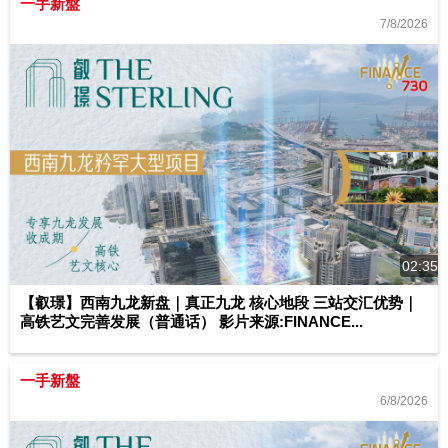
一手新盤
7/8/2026
02:35
【叡璟】西南九龙新盘｜真正九龙 核心地段 三站交汇优势｜
高铁艺文完善发展（普通话） 影片来源:FINANCE...
一手新盤
6/8/2026