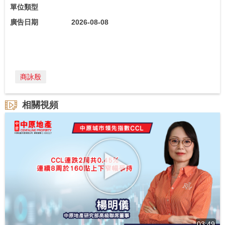
單位類型
廣告日期
2026-08-08
商詠殷
相關視頻
03:49