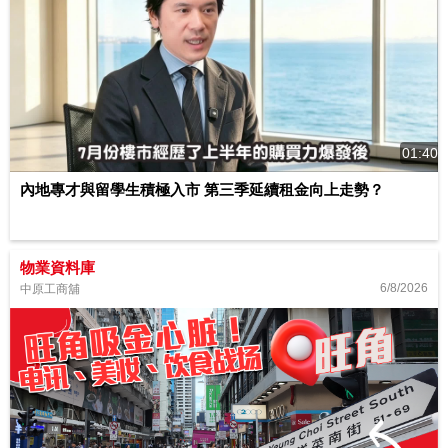
01:40
內地專才與留學生積極入市 第三季延續租金向上走勢？
物業資料庫
6/8/2026
中原工商舖