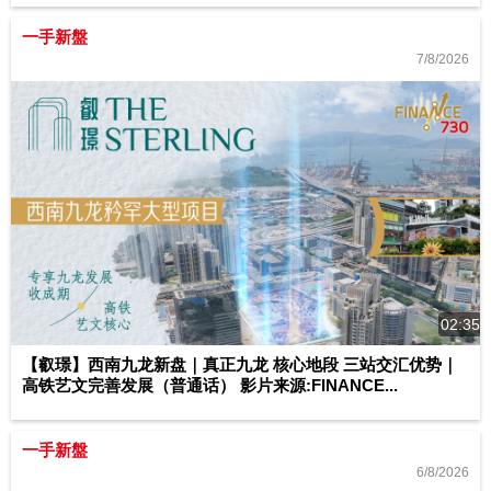
一手新盤
7/8/2026
02:35
【叡璟】西南九龙新盘｜真正九龙 核心地段 三站交汇优势｜
高铁艺文完善发展（普通话） 影片来源:FINANCE...
一手新盤
6/8/2026