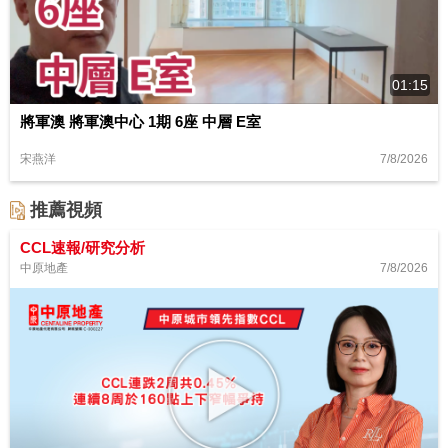
01:15
將軍澳 將軍澳中心 1期 6座 中層 E室
7/8/2026
宋燕洋
推薦視頻
CCL速報/研究分析
7/8/2026
中原地產