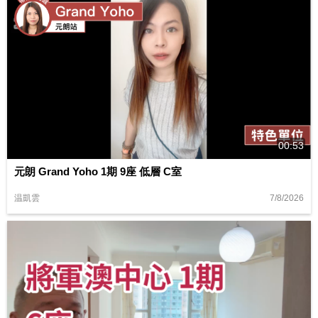
00:53
元朗 Grand Yoho 1期 9座 低層 C室
7/8/2026
温凱雲