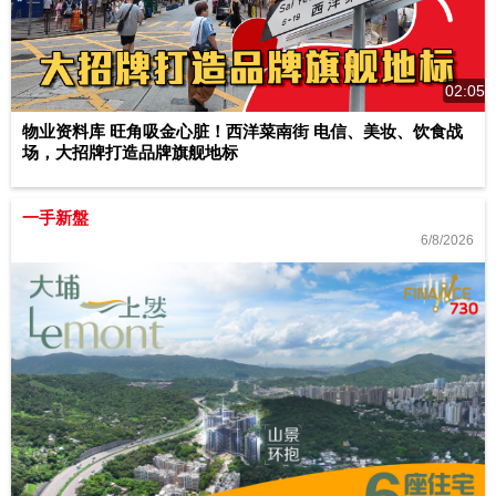
02:05
物业资料库 旺角吸金心脏！西洋菜南街 电信、美妆、饮食战
场，大招牌打造品牌旗舰地标
一手新盤
6/8/2026