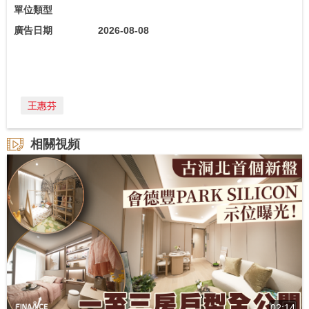
單位類型
廣告日期
2026-08-08
王惠芬
相關視頻
02:14