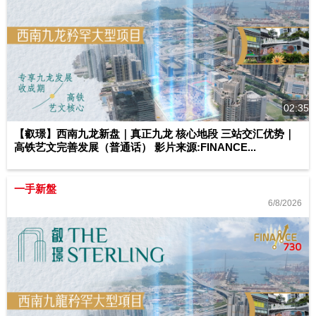
02:35
【叡璟】西南九龙新盘｜真正九龙 核心地段 三站交汇优势｜
高铁艺文完善发展（普通话） 影片来源:FINANCE...
一手新盤
6/8/2026