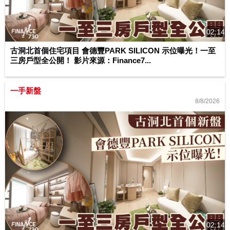
02:14
古洞北首個住宅項目 會德豐PARK SILICON 示位曝光！一至
三房戶型全公開！ 影片來源：Finance7...
一手新盤
8/8/2026
02:14