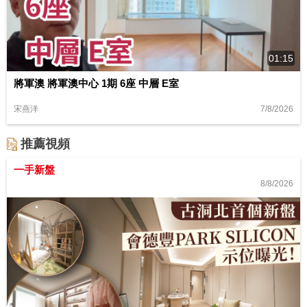
01:15
將軍澳 將軍澳中心 1期 6座 中層 E室
7/8/2026
宋燕洋
推薦視頻
一手新盤
8/8/2026