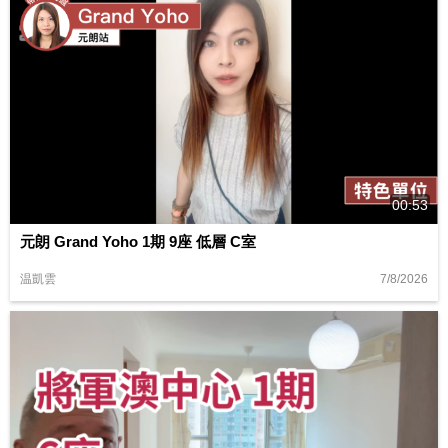
00:53
元朗 Grand Yoho 1期 9座 低層 C室
7/8/2026
温凱雲