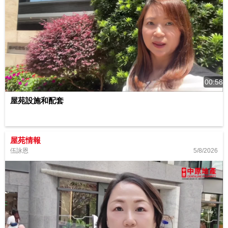
00:58
屋苑設施和配套
屋苑情報
5/8/2026
伍詠恩