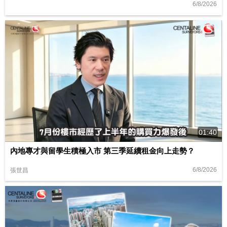
6/8/2026
01:40
內地專才與留學生積極入市 第三季延續租金向上走勢？
6/8/2026
張世昌