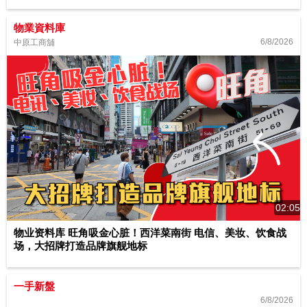
物業資料庫
6/8/2026
中原工商舖
02:05
物业资料库 旺角吸金心脏！西洋菜南街 电信、美妆、饮食战
场，大招牌打造品牌旗舰地标
一手新盤
6/8/2026