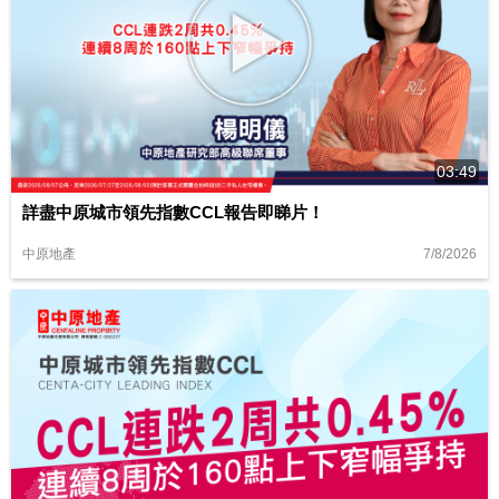
03:49
詳盡中原城市領先指數CCL報告即睇片！
7/8/2026
中原地產