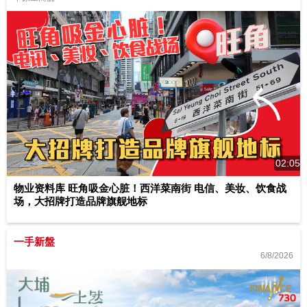
02:05
物业资料库 旺角吸金心脏！西洋菜南街 电信、美妆、饮食战
场，大招牌打造品牌旗舰地标
一手新盤
6/8/2026