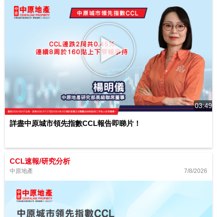
03:49
詳盡中原城市領先指數CCL報告即睇片！
CCL速報/研究分析
7/8/2026
中原地產