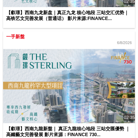
02:35
【叡璟】西南九龙新盘｜真正九龙 核心地段 三站交汇优势｜
高铁艺文完善发展（普通话） 影片来源:FINANCE...
一手新盤
6/8/2026
02:35
【叡璟】西南九龍新盤｜ 真正九龍核心地段 三站交匯優勢 ｜
高鐵藝文完善發展 影片來源：FINANCE 730...