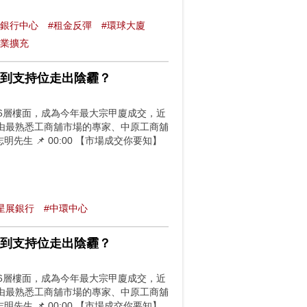
國銀行中心
#租金反彈
#環球大廈
融業擴充
搵到支持位走出陰霾？
6層樓面，成為今年最大宗甲廈成交，近
由最熟悉工商舖市場的專家、中原工商舖
生 📌 00:00 【市場成交你要知】
星展銀行
#中環中心
搵到支持位走出陰霾？
6層樓面，成為今年最大宗甲廈成交，近
由最熟悉工商舖市場的專家、中原工商舖
生 📌 00:00 【市場成交你要知】