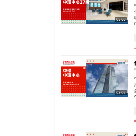
03:00
03:02