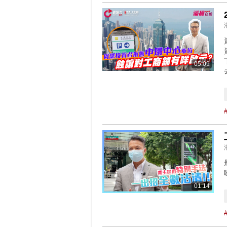
05:09
睇
01:14