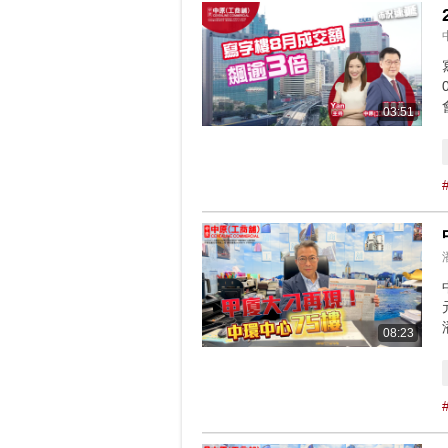
03:51
08:23