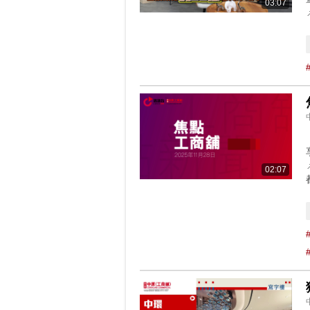
03:07
02:07