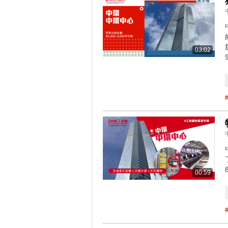
03:02
00:59