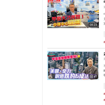
08:23
02:47