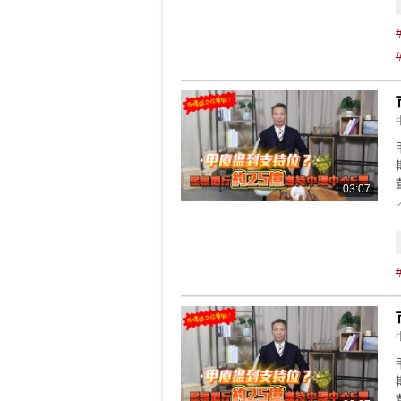
03:07