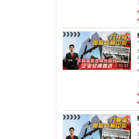
01:12