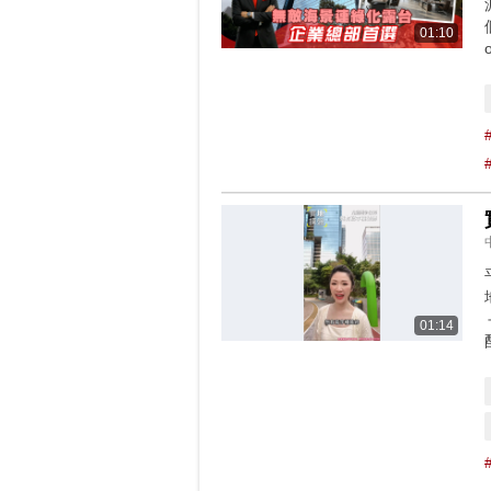
01:10
01:14