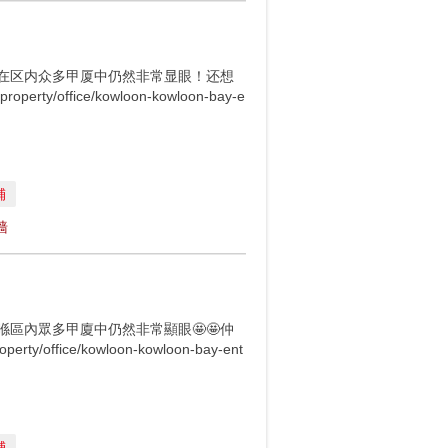
以在区内众多甲厦中仍然非常显眼！还想
y/office/kowloon-kowloon-bay-e
舖
墙
區內眾多甲廈中仍然非常顯眼🤩🤩仲
/office/kowloon-kowloon-bay-ent
舖