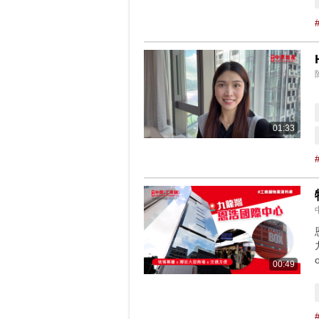
01:33
00:49