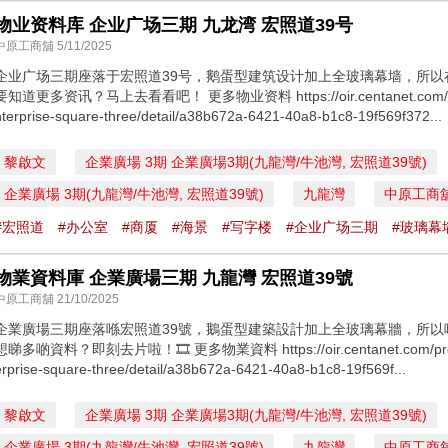
物业资料库 企业广场三期 九龙湾 宏照道39号
中原工商舖 5/11/2025
企业广场三期座落于宏照道39号，鹅蛋型建筑设计加上全玻璃幕墙，所
要知道更多资讯？马上去看看吧！ 更多物业资料 https://oir.centanet.com/propert
nterprise-square-three/detail/a38b672a-6421-40a8-b1c8-19f569f372...
黎啟文
企業廣場 3期 企業廣場3期(九龍灣/牛池灣, 宏照道39號)
企業廣場 3期(九龍灣/牛池灣, 宏照道39號)
九龍灣
中原工商
#宏照道
#办公室
#商厦
#海景
#写字楼
#企业广场三期
#玻璃幕
物業資料庫 企業廣場三期 九龍灣 宏照道39號
中原工商舖 21/10/2025
企業廣場三期座落喺宏照道39號，鵝蛋型建築設計加上全玻璃幕牆，所以喺
想睇多啲資料？即刻去片啦！🎞️ 更多物業資料 https://oir.centanet.com/property
erprise-square-three/detail/a38b672a-6421-40a8-b1c8-19f569f...
黎啟文
企業廣場 3期 企業廣場3期(九龍灣/牛池灣, 宏照道39號)
企業廣場 3期(九龍灣/牛池灣, 宏照道39號)
九龍灣
中原工商