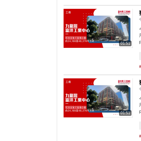
01:51
01:51