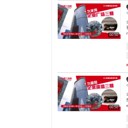
00:50
00:50