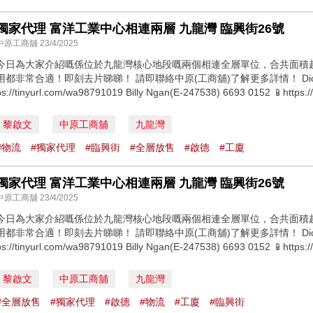
獨家代理 富洋工業中心相連兩層 九龍灣 臨興街26號
中原工商舖 23/4/2025
今日為大家介紹嘅係位於九龍灣核心地段嘅兩個相連全層單位，合共面積超
用都非常合適！即刻去片睇睇！ 請即聯絡中原(工商舖)了解更多詳情！ Dicky Heung(
ps://tinyurl.com/wa98791019 Billy Ngan(E-247538) 6693 0152 📱https://t
黎啟文
中原工商舖
九龍灣
#物流
#獨家代理
#臨興街
#全層放售
#啟德
#工廈
獨家代理 富洋工業中心相連兩層 九龍灣 臨興街26號
中原工商舖 23/4/2025
今日為大家介紹嘅係位於九龍灣核心地段嘅兩個相連全層單位，合共面積超
用都非常合適！即刻去片睇睇！ 請即聯絡中原(工商舖)了解更多詳情！ Dicky Heung(
ps://tinyurl.com/wa98791019 Billy Ngan(E-247538) 6693 0152 📱https://t
黎啟文
中原工商舖
九龍灣
#全層放售
#獨家代理
#啟德
#物流
#工廈
#臨興街