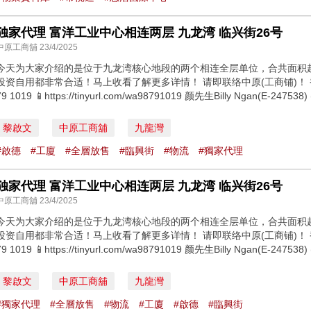
独家代理 富洋工业中心相连两层 九龙湾 临兴街26号
中原工商舖 23/4/2025
今天为大家介绍的是位于九龙湾核心地段的两个相连全层单位，合共面积超过
投资自用都非常合适！马上收看了解更多详情！ 请即联络中原(工商铺)！ 香先生Dicky
79 1019 📱https://tinyurl.com/wa98791019 颜先生Billy Ngan(E-247538) 
黎啟文
中原工商舖
九龍灣
#啟德
#工廈
#全層放售
#臨興街
#物流
#獨家代理
独家代理 富洋工业中心相连两层 九龙湾 临兴街26号
中原工商舖 23/4/2025
今天为大家介绍的是位于九龙湾核心地段的两个相连全层单位，合共面积超过
投资自用都非常合适！马上收看了解更多详情！ 请即联络中原(工商铺)！ 香先生Dicky
79 1019 📱https://tinyurl.com/wa98791019 颜先生Billy Ngan(E-247538) 
黎啟文
中原工商舖
九龍灣
#獨家代理
#全層放售
#物流
#工廈
#啟德
#臨興街