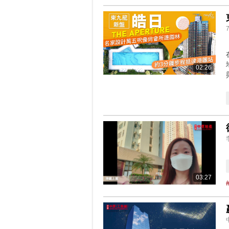
7
02:26
03:27