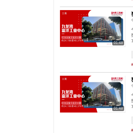
01:48
01:48