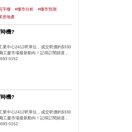
寫字樓
#樓市分析
#樓市預測
業房地產
寶時機?
業中心2412呎單位，成交呎價約$330
握紅磡工廈市場最新動向！記得訂閱頻道，
3 0152
寶時機?
業中心2412呎單位，成交呎價約$330
握紅磡工廈市場最新動向！記得訂閱頻道，
3 0152