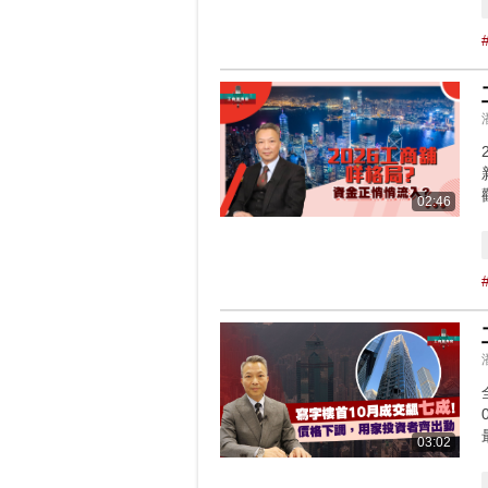
02:46
03:02