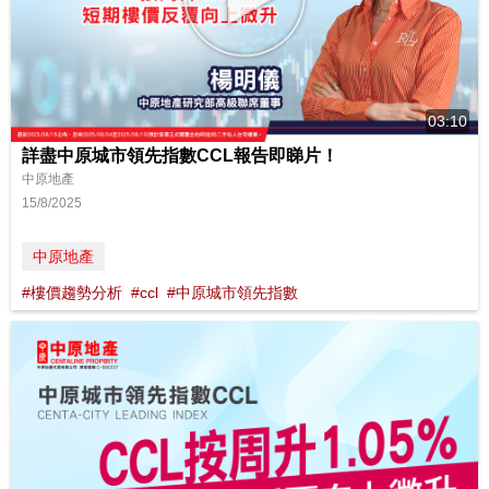
03:10
詳盡中原城市領先指數CCL報告即睇片！
中原地產
15/8/2025
中原地產
#樓價趨勢分析
#ccl
#中原城市領先指數