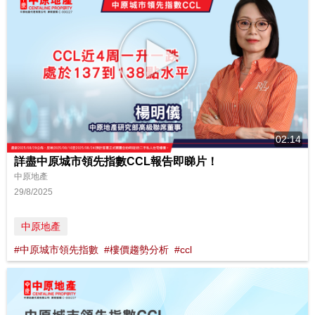
02:14
詳盡中原城市領先指數CCL報告即睇片！
中原地產
29/8/2025
中原地產
#中原城市領先指數
#樓價趨勢分析
#ccl