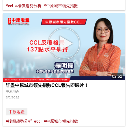
#ccl
#樓價趨勢分析
#中原城市領先指數
02:52
詳盡中原城市領先指數CCL報告即睇片！
中原地產
5/9/2025
中原地產
#樓價趨勢分析
#ccl
#中原城市領先指數