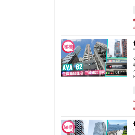
01:44