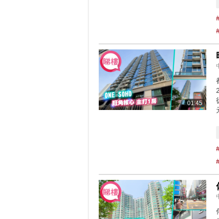
01:45