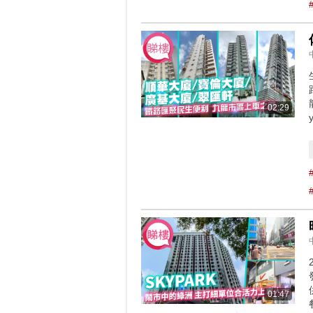
02:29
01:47