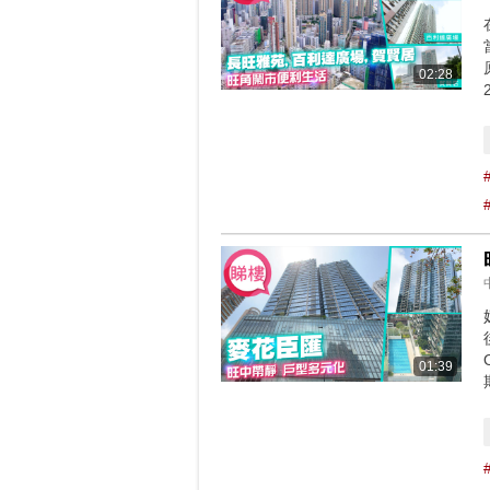
02:28
01:39