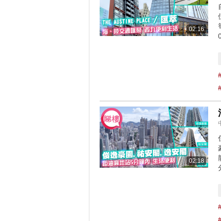
02:16
02:18