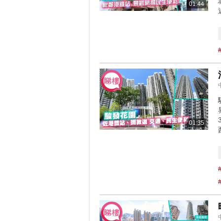
01:44
01:35