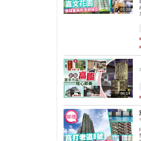
01:38
06:14