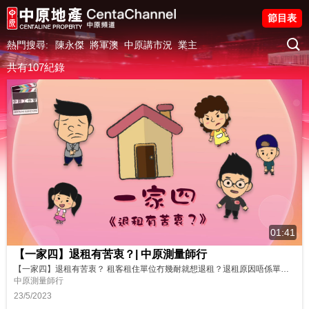
節目表
熱門搜尋:
陳永傑
將軍澳
中原講市況
業主
共有107紀錄
01:41
【一家四】退租有苦衷？| 中原測量師行
【一家四】退租有苦衷？ 租客租住單位冇幾耐就想退租？退租原因唔係單位內部問題，而係「外在因素」影響？ Jack遇上死約期內租客退租，應該要點處理呢？即刻睇新一集嘅《【一家四】退租有苦衷？》，聽聽租務專員阿King點講啦！ 中原一站式租務管理服務 http://www.centalinesurveyors.com.hk/tenancy-management ____________...
中原測量師行
23/5/2023